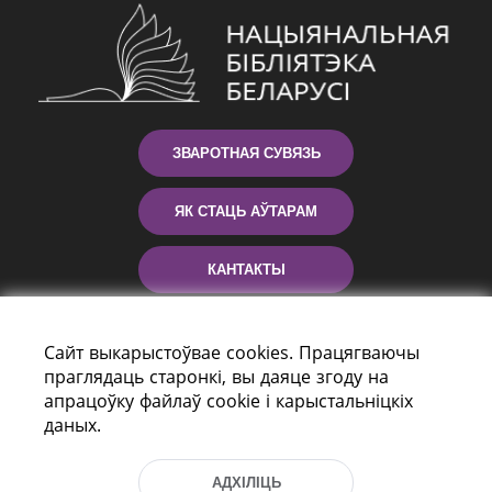
ЗВАРОТНАЯ СУВЯЗЬ
ЯК СТАЦЬ АЎТАРАМ
КАНТАКТЫ
ДАПАМОГА
Сайт выкарыстоўвае cookies. Працягваючы
праглядаць старонкі, вы даяце згоду на
апрацоўку файлаў cookie і карыстальніцкіх
даных.
АДХІЛІЦЬ