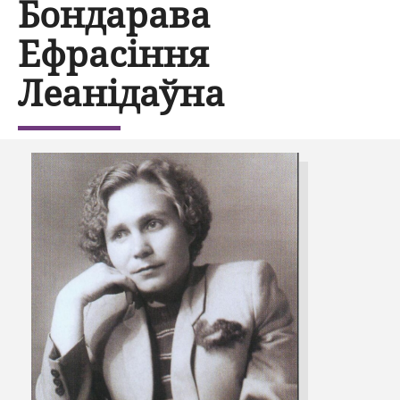
Бондарава
Ефрасіння
Леанідаўна