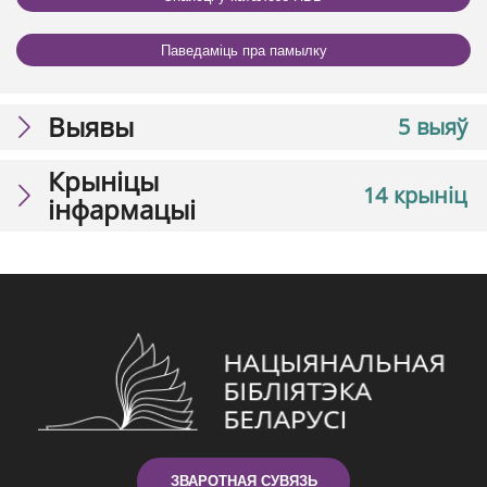
Паведаміць пра памылку
Выявы
5 выяў
Крыніцы
14 крыніц
інфармацыі
ЗВАРОТНАЯ СУВЯЗЬ