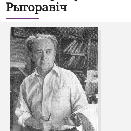
Рыгоравіч