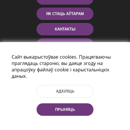
ЯК СТАЦЬ АЎТАРАМ
КАНТАКТЫ
ДАПАМОГА
Сайт выкарыстоўвае cookies. Працягваючы
праглядаць старонкі, вы даяце згоду на
апрацоўку файлаў cookie і карыстальніцкіх
даных.
АДХІЛІЦЬ
праспект Незалежнасці 116
г. Мiнск, Рэспубліка Беларусь, 220114
ПРЫНЯЦЬ
Тэл.: (+375 17) 368 37 37, Факс: (+375 17)
368 97 06
Эл. пошта: inbox@nlb.by