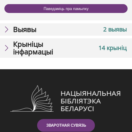
Паведаміць пра памылку
Выявы
2 выявы
Крыніцы
14 крыніц
інфармацыі
ЗВАРОТНАЯ СУВЯЗЬ