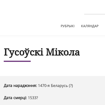
РУБРЫКІ
КАЛЯНДАР
Гусоўскі Мікола
Дата нараджэння:
1470-я Беларусь (?)
Дата смерці:
1533?