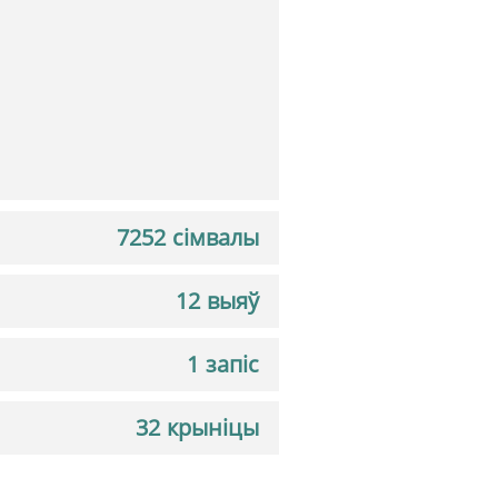
7252 сімвалы
12 выяў
1 запіс
32 крыніцы