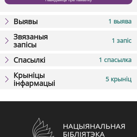
Выявы
1 выява
Звязаныя
1 запіс
запісы
Спасылкі
1 спасылка
Крыніцы
5 крыніц
інфармацыі