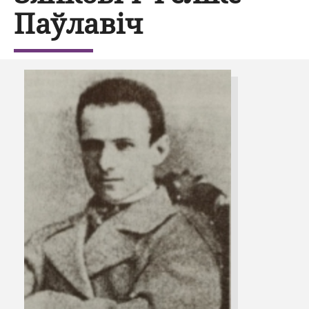
Паўлавіч