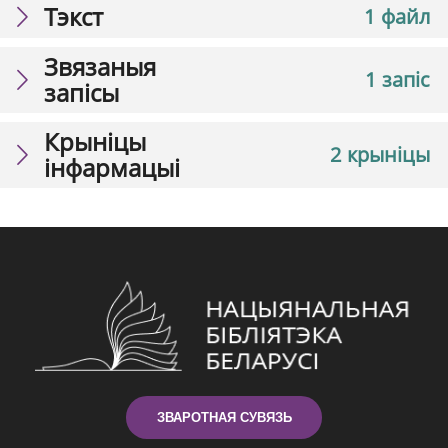
Тэкст
1 файл
Звязаныя
1 запіс
запісы
Крыніцы
2 крыніцы
інфармацыі
ЗВАРОТНАЯ СУВЯЗЬ