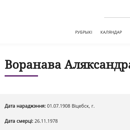
РУБРЫКІ
КАЛЯНДАР
Воранава Аляксандр
Дата нараджэння:
01.07.1908 Віцебск, г.
Дата смерці:
26.11.1978