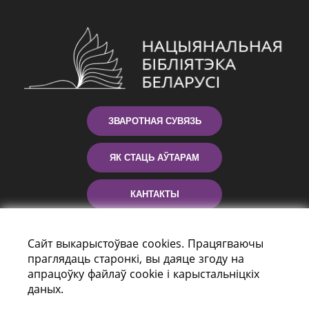
ЗВАРОТНАЯ СУВЯЗЬ
ЯК СТАЦЬ АЎТАРАМ
КАНТАКТЫ
ДАПАМОГА
Сайт выкарыстоўвае cookies. Працягваючы
праглядаць старонкі, вы даяце згоду на
апрацоўку файлаў cookie і карыстальніцкіх
даных.