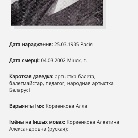
Дата нараджэння:
25.03.1935 Расія
Дата смерці:
04.03.2002 Мінск, г.
Кароткая даведка:
артыстка балета,
балетмайстар, педагог, народная артыстка
Беларусі
Варыянты імя:
Корзенкова Алла
Імёны на іншых мовах:
Корзенкова Алевтина
Александровна (руская);