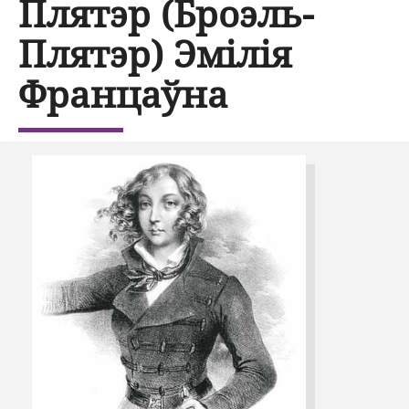
Плятэр (Броэль-
Плятэр) Эмілія
Францаўна