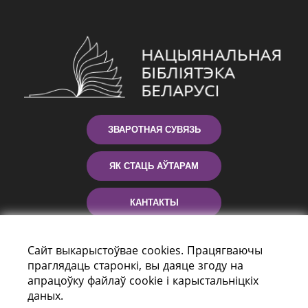
ЗВАРОТНАЯ СУВЯЗЬ
ЯК СТАЦЬ АЎТАРАМ
КАНТАКТЫ
ДАПАМОГА
Сайт выкарыстоўвае cookies. Працягваючы
праглядаць старонкі, вы даяце згоду на
апрацоўку файлаў cookie і карыстальніцкіх
даных.