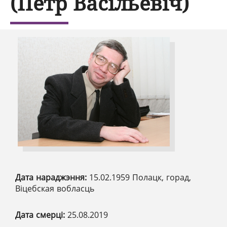
(Пётр Васільевіч)
Дата нараджэння:
15.02.1959 Полацк, горад,
Віцебская вобласць
Дата смерці:
25.08.2019