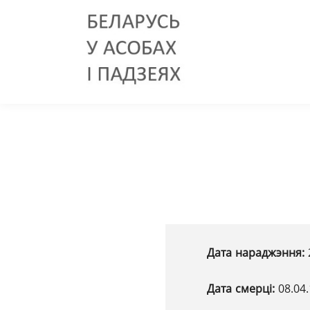
Дата нараджэння:
Дата смерці:
08.04