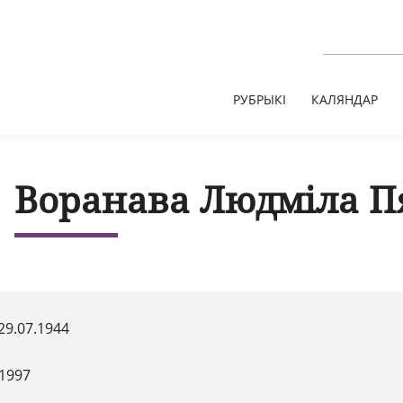
РУБРЫКІ
КАЛЯНДАР
Воранава Людміла П
29.07.1944
.1997