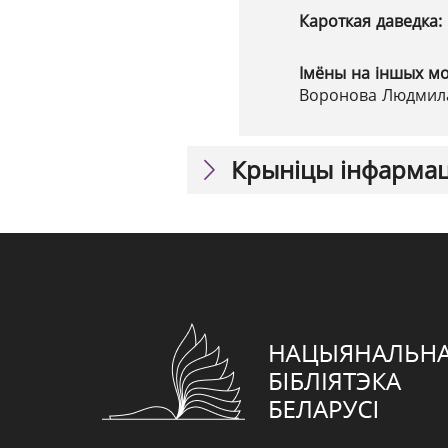
Кароткая даведка:
Імёны на іншых м
Воронова Людмила
Крыніцы інфарма