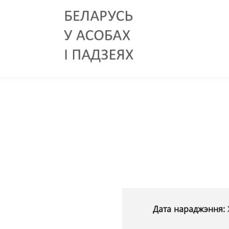
Дата нараджэння: