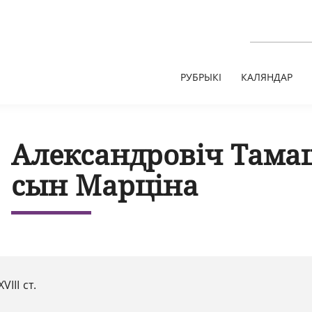
РУБРЫКІ
КАЛЯНДАР
Александровіч Тамаш
сын Марціна
XVІІІ ст.