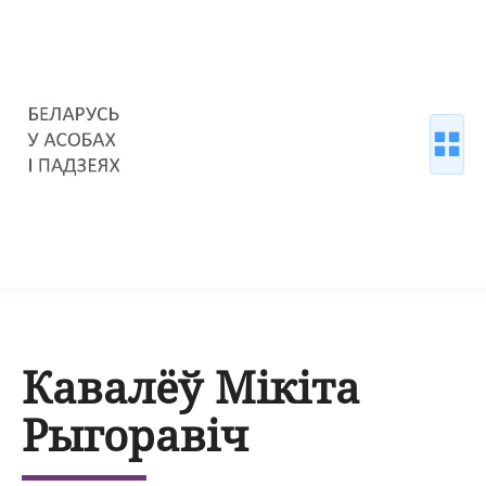
Кавалёў Мікіта
Рыгоравіч