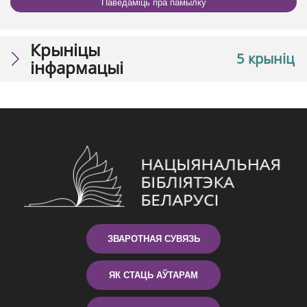
Паведаміць пра памылку
Крыніцы
5 крыніц
інфармацыі
ЗВАРОТНАЯ СУВЯЗЬ
ЯК СТАЦЬ АЎТАРАМ