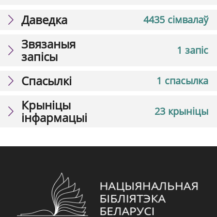
Даведка
4435 сімвалаў
Звязаныя
1 запіс
запісы
Спасылкі
1 спасылка
Крыніцы
23 крыніцы
інфармацыі