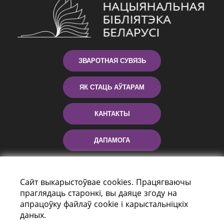
ЗВАРОТНАЯ СУВЯЗЬ
ЯК СТАЦЬ АЎТАРАМ
КАНТАКТЫ
ДАПАМОГА
Сайт выкарыстоўвае cookies. Працягваючы
праглядаць старонкі, вы даяце згоду на
апрацоўку файлаў cookie і карыстальніцкіх
даных.