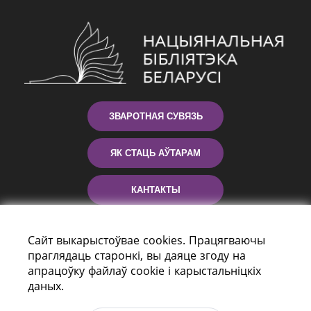
ЗВАРОТНАЯ СУВЯЗЬ
ЯК СТАЦЬ АЎТАРАМ
КАНТАКТЫ
ДАПАМОГА
Сайт выкарыстоўвае cookies. Працягваючы
праглядаць старонкі, вы даяце згоду на
апрацоўку файлаў cookie і карыстальніцкіх
даных.