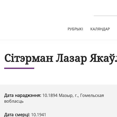
РУБРЫКІ
КАЛЯНДАР
Сітэрман Лазар Якаў
Дата нараджэння:
10.1894 Мазыр, г., Гомельская
вобласць
Дата смерці:
10.1941