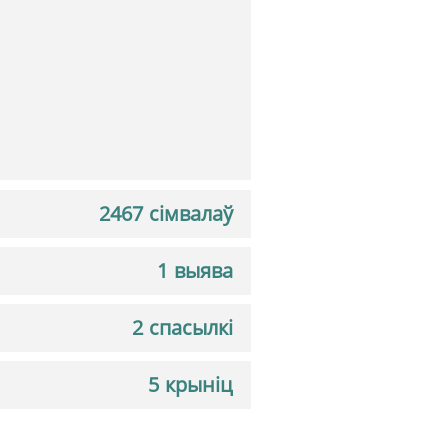
2467 сімвалаў
1 выява
2 спасылкі
5 крыніц