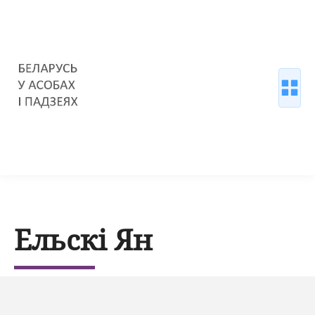
Ельскі Ян