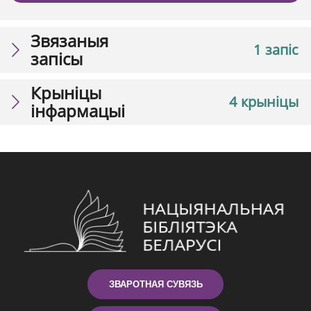
Звязаныя
1 запіс
запісы
Крыніцы
4 крыніцы
інфармацыі
ЗВАРОТНАЯ СУВЯЗЬ