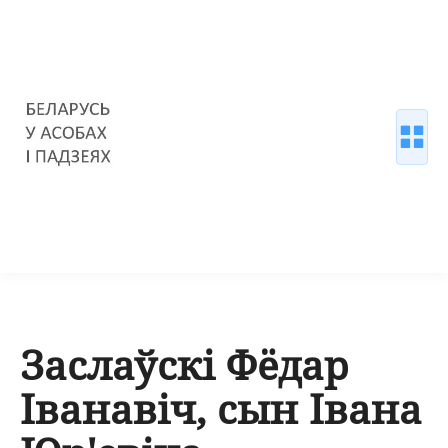
Заслаўскі Фёдар
Іванавіч, сын Івана