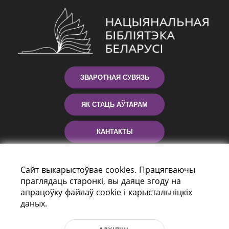
ЗВАРОТНАЯ СУВЯЗЬ
ЯК СТАЦЬ АЎТАРАМ
КАНТАКТЫ
ДАПАМОГА
Сайт выкарыстоўвае cookies. Працягваючы
праглядаць старонкі, вы даяце згоду на
апрацоўку файлаў cookie і карыстальніцкіх
даных.