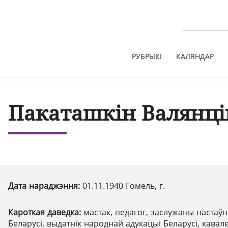
РУБРЫКІ
КАЛЯНДАР
Пакаташкін Валянці
Дата нараджэння:
01.11.1940 Гомель, г.
Кароткая даведка:
мастак, педагог, заслужаны настаўн
Беларусі, выдатнік народнай адукацыі Беларусі, кавал