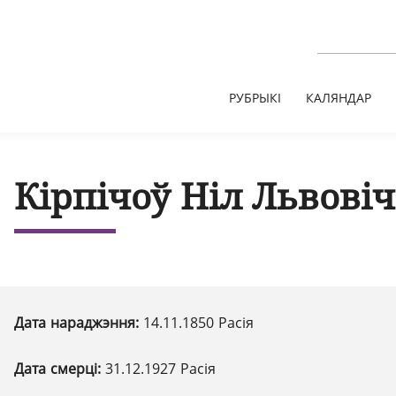
РУБРЫКІ
КАЛЯНДАР
Кірпічоў Ніл Львовіч
Дата нараджэння:
14.11.1850 Расія
Дата смерці:
31.12.1927 Расія