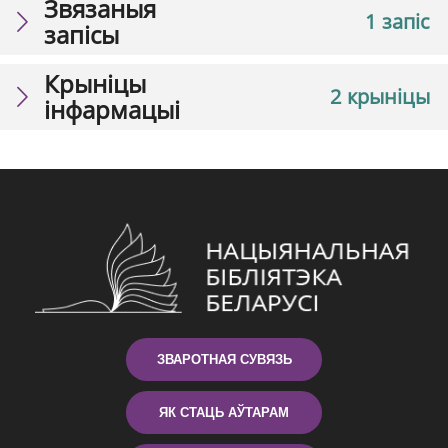
Звязаныя
1 запіс
запісы
Крыніцы
2 крыніцы
інфармацыі
ЗВАРОТНАЯ СУВЯЗЬ
ЯК СТАЦЬ АЎТАРАМ