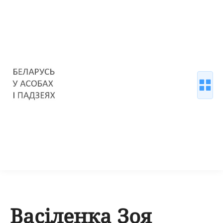
Васіленка Зоя