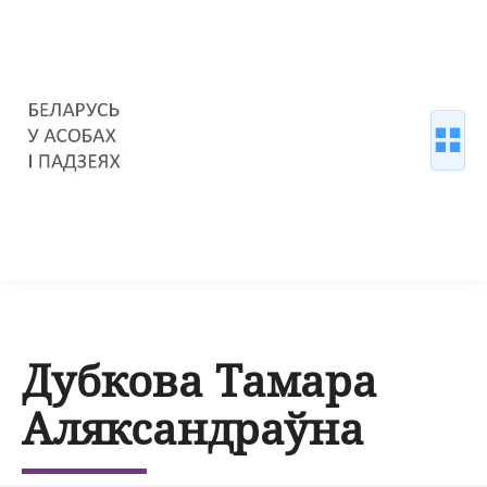
Дубкова Тамара
Аляксандраўна