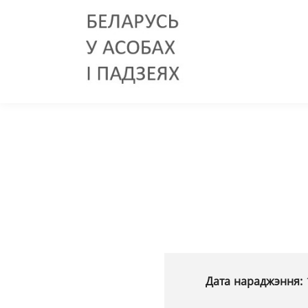
Дата нараджэння: