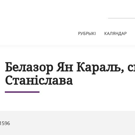
РУБРЫКІ
КАЛЯНДАР
Белазор Ян Караль, 
Станіслава
1596