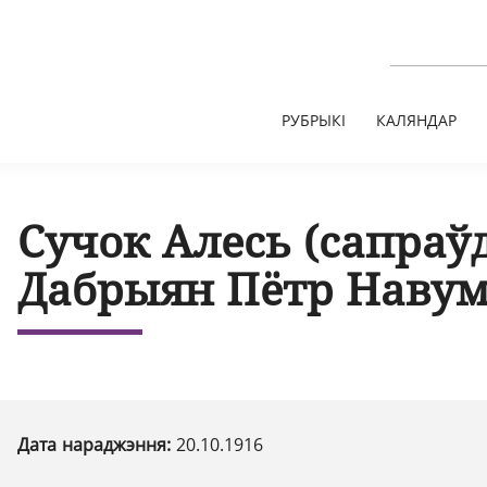
РУБРЫКІ
КАЛЯНДАР
Сучок Алесь (сапраў
Дабрыян Пётр Навум
Дата нараджэння:
20.10.1916