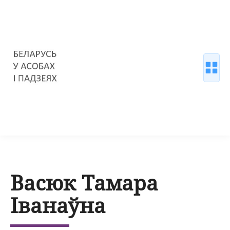
Васюк Тамара
Іванаўна