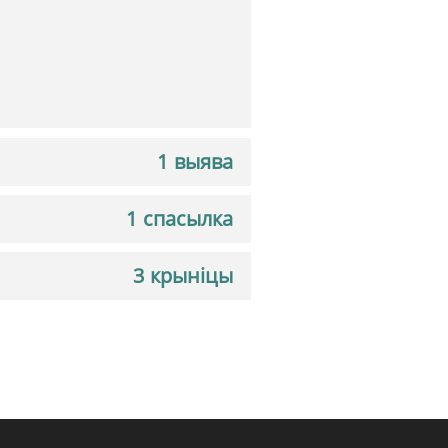
1 выява
1 спасылка
3 крыніцы