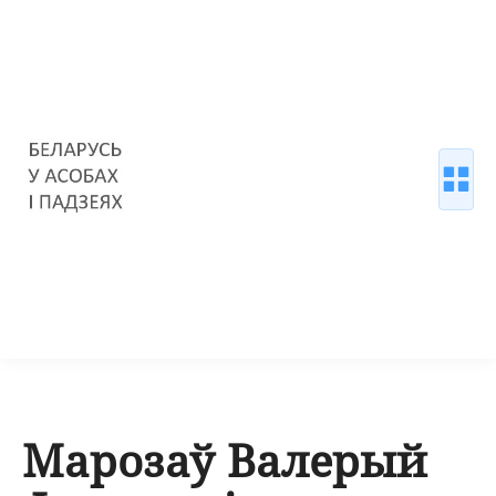
Марозаў Валерый