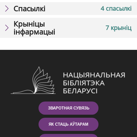
Спасылкі
4 спасылкі
Крыніцы
7 крыніц
інфармацыі
ЗВАРОТНАЯ СУВЯЗЬ
ЯК СТАЦЬ АЎТАРАМ