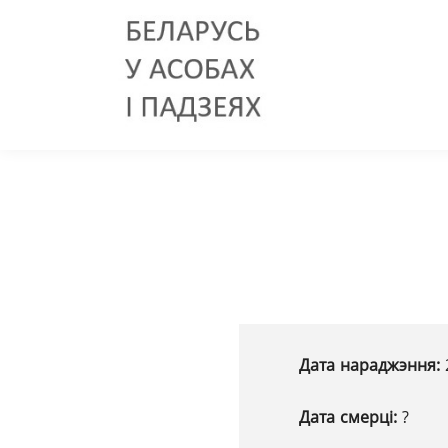
Дата нараджэння:
Дата смерці:
?