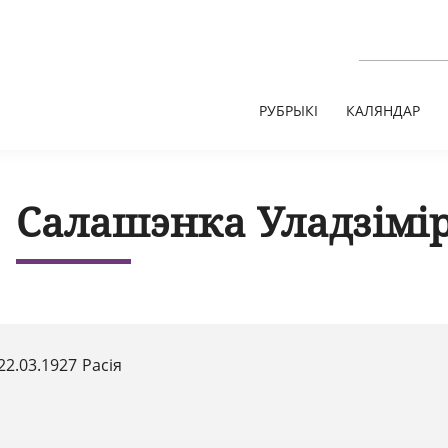
РУБРЫКІ
КАЛЯНДАР
Салашэнка Уладзімір
22.03.1927 Расія