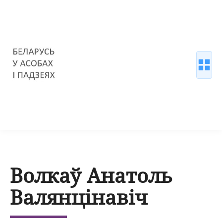
Волкаў Анатоль
Валянцінавіч