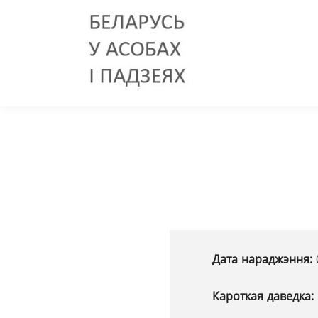
Дата нараджэння:
Кароткая даведка: