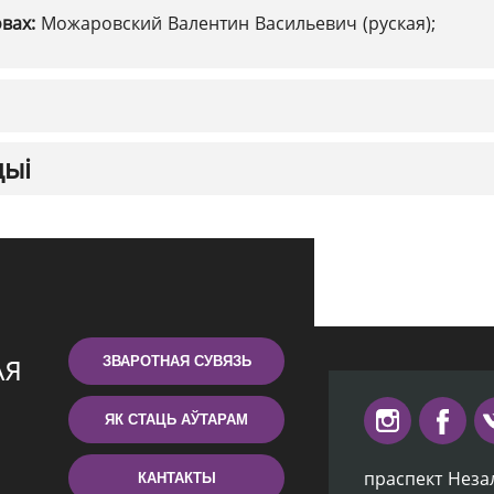
овах:
Можаровский Валентин Васильевич (руская);
цыі
ЗВАРОТНАЯ СУВЯЗЬ
ЯК СТАЦЬ АЎТАРАМ
праспект Неза
КАНТАКТЫ