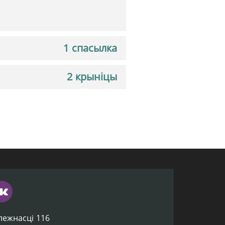
1 спасылка
2 крыніцы
лежнасці 116