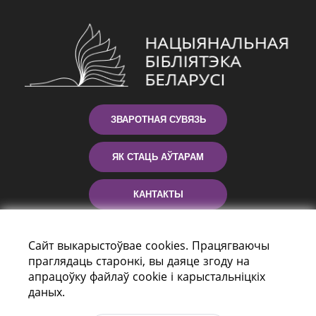
ЗВАРОТНАЯ СУВЯЗЬ
ЯК СТАЦЬ АЎТАРАМ
КАНТАКТЫ
ДАПАМОГА
Сайт выкарыстоўвае cookies. Працягваючы
праглядаць старонкі, вы даяце згоду на
апрацоўку файлаў cookie і карыстальніцкіх
даных.