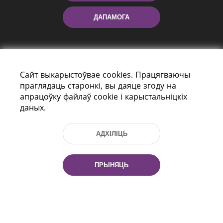
ДАПАМОГА
Сайт выкарыстоўвае cookies. Працягваючы
праглядаць старонкі, вы даяце згоду на
апрацоўку файлаў cookie і карыстальніцкіх
даных.
праспект Незалежнасці 116
г. Мiнск, Рэспубліка Беларусь, 220114
Тэл.: (+375 17) 368 37 37, Факс: (+375 17)
АДХІЛІЦЬ
368 97 06
Эл. пошта: inbox@nlb.by
ПРЫНЯЦЬ
Усе правы абаронены:
«Нацыянальная бібліятэка
Беларусі» 2006 — 2026