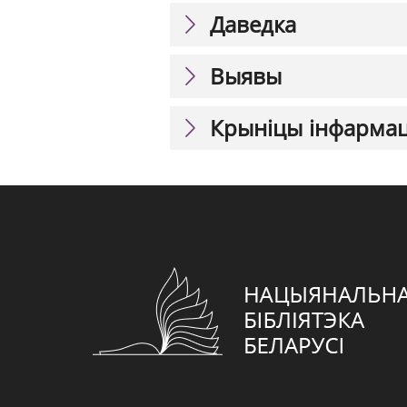
Даведка
Выявы
Крыніцы інфарма