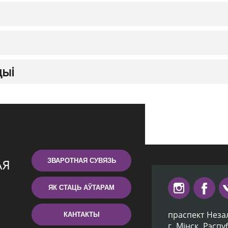
цыі
ЗВАРОТНАЯ СУВЯЗЬ
ЯК СТАЦЬ АЎТАРАМ
праспект Неза
КАНТАКТЫ
г. Мiнск, Рэсп