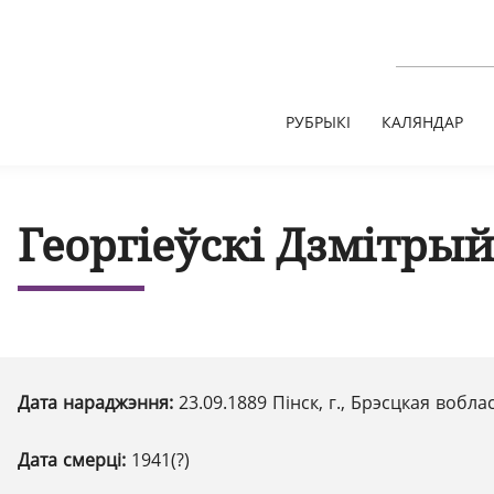
РУБРЫКІ
КАЛЯНДАР
Георгіеўскі Дзмітрый
Дата нараджэння:
23.09.1889 Пінск, г., Брэсцкая вобла
Дата смерці:
1941(?)