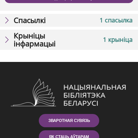
Спасылкі
1 спасылка
Крыніцы
1 крыніца
інфармацыі
ЗВАРОТНАЯ СУВЯЗЬ
ЯК СТАЦЬ АЎТАРАМ