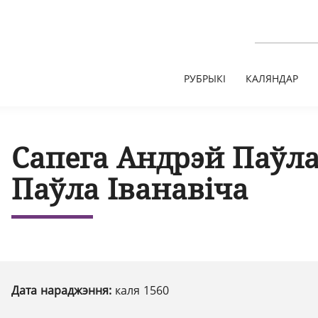
РУБРЫКІ
КАЛЯНДАР
Сапега Андрэй Паўла
Паўла Іванавіча
Дата нараджэння:
каля 1560