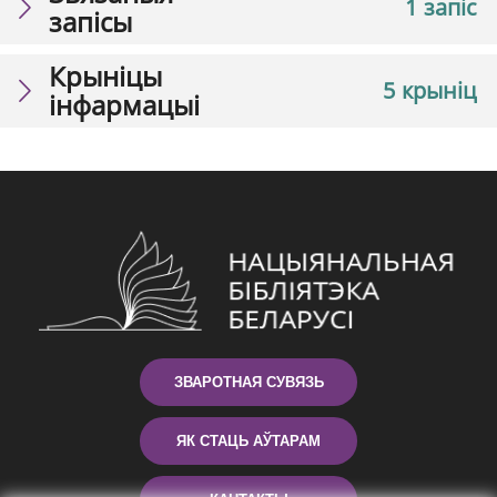
1 запіс
запісы
Крыніцы
5 крыніц
інфармацыі
ЗВАРОТНАЯ СУВЯЗЬ
ЯК СТАЦЬ АЎТАРАМ