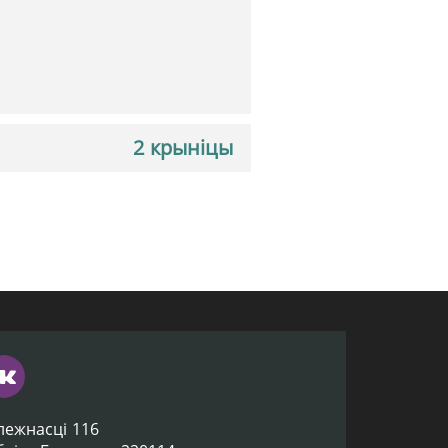
2 крыніцы
лежнасці 116