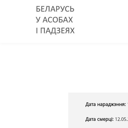
Дата нараджэння:
Дата смерці:
12.05