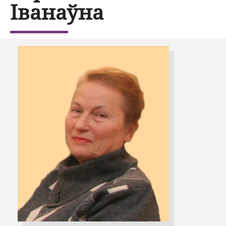
Іванаўна