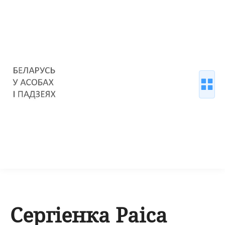
Сергіенка Раіса