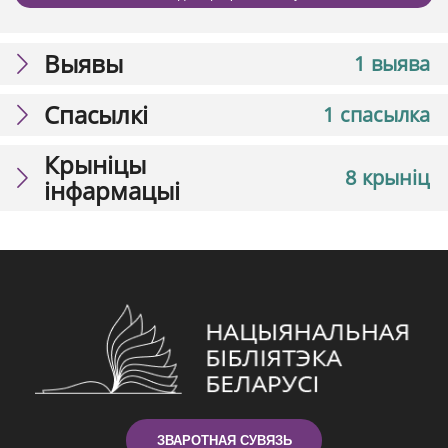
Выявы
1 выява
Спасылкі
1 спасылка
Крыніцы
8 крыніц
інфармацыі
ЗВАРОТНАЯ СУВЯЗЬ