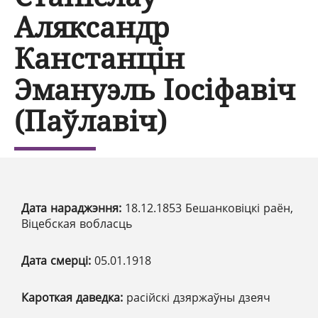
Аляксандр
Канстанцін
Эмануэль Іосіфавіч
(Паўлавіч)
Дата нараджэння:
18.12.1853 Бешанковіцкі раён,
Віцебская вобласць
Дата смерці:
05.01.1918
Кароткая даведка:
расійскі дзяржаўны дзеяч