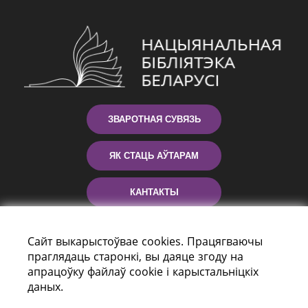
ЗВАРОТНАЯ СУВЯЗЬ
ЯК СТАЦЬ АЎТАРАМ
КАНТАКТЫ
ДАПАМОГА
Сайт выкарыстоўвае cookies. Працягваючы
праглядаць старонкі, вы даяце згоду на
апрацоўку файлаў cookie і карыстальніцкіх
даных.