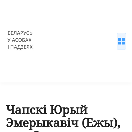
Чапскі Юрый
Эмерыкавіч (Ежы),