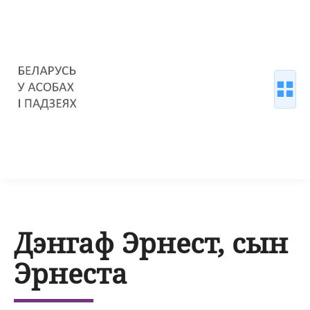
Дэнгаф Эрнест, сын
Эрнеста