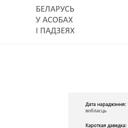
Дата нараджэння:
вобласць
Кароткая даведка: