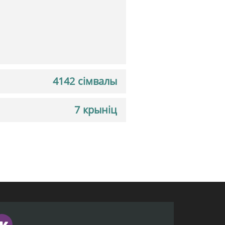
4142 сімвалы
7 крыніц