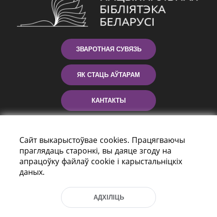
ЗВАРОТНАЯ СУВЯЗЬ
ЯК СТАЦЬ АЎТАРАМ
КАНТАКТЫ
ДАПАМОГА
Сайт выкарыстоўвае cookies. Працягваючы
праглядаць старонкі, вы даяце згоду на
апрацоўку файлаў cookie і карыстальніцкіх
даных.
АДХІЛІЦЬ