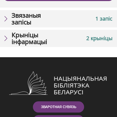
Звязаныя
1 запіс
запісы
Крыніцы
2 крыніцы
інфармацыі
ЗВАРОТНАЯ СУВЯЗЬ